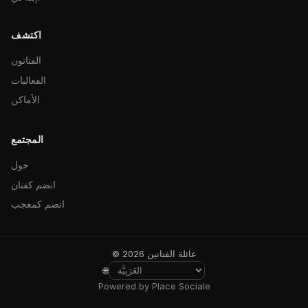
اكتشف
الفنانون
الفعاليات
الأماكن
المجتمع
حول
انضم كفنان
انضم كمعجب
© 2026 عائلة الفنانين
🌐
Powered by Place Sociale