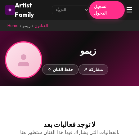
Artist
تسجيل
☰
الدخول
Family
الفنانون
›
زيمو
›
Home
زيمو
↗ مشاركة
♡ حفظ الفنان
لا توجد فعاليات بعد
الفعاليات التي يشارك فيها هذا الفنان ستظهر هنا.