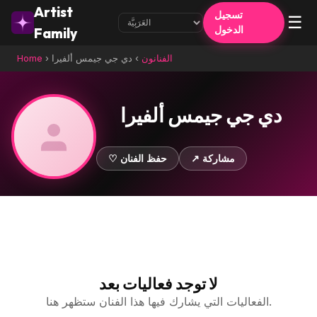
Artist
تسجيل
☰
الدخول
Family
الفنانون
›
دي جي جيمس ألفيرا
›
Home
دي جي جيمس ألفيرا
↗ مشاركة
♡ حفظ الفنان
لا توجد فعاليات بعد
الفعاليات التي يشارك فيها هذا الفنان ستظهر هنا.