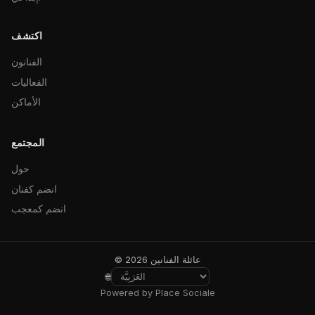
اكتشف
الفنانون
الفعاليات
الأماكن
المجتمع
حول
انضم كفنان
انضم كمعجب
© 2026 عائلة الفنانين
🌐
Powered by Place Sociale