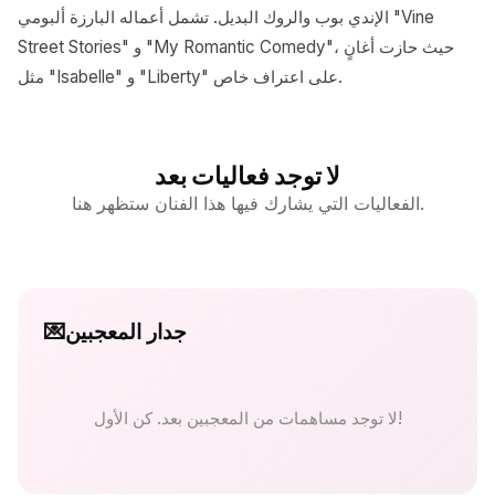
الإندي بوب والروك البديل. تشمل أعماله البارزة ألبومي "Vine
Street Stories" و "My Romantic Comedy"، حيث حازت أغانٍ
مثل "Isabelle" و "Liberty" على اعتراف خاص.
لا توجد فعاليات بعد
الفعاليات التي يشارك فيها هذا الفنان ستظهر هنا.
جدار المعجبين
💌
لا توجد مساهمات من المعجبين بعد. كن الأول!