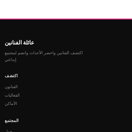
عائلة الفنانين
اكتشف الفنانين واحضر الأحداث وانضم لمجتمع
إبداعي.
اكتشف
الفنانون
الفعاليات
الأماكن
المجتمع
حول