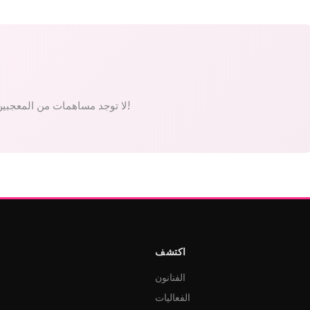
لا توجد مساهمات من المعجبين بعد. كن الأول!
اكتشف
الفنانون
الفعاليات